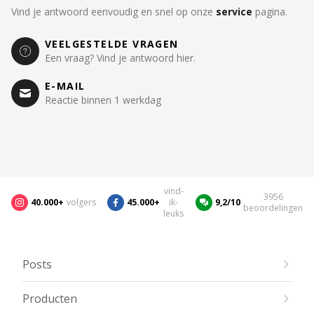
Vind je antwoord eenvoudig en snel op onze
service
pagina.
VEELGESTELDE VRAGEN
Een vraag? Vind je antwoord hier.
E-MAIL
Reactie binnen 1 werkdag
vind-
3956
40.000+
volgers
45.000+
ik-
9,2/10
beoordelingen
leuks
Posts
Producten