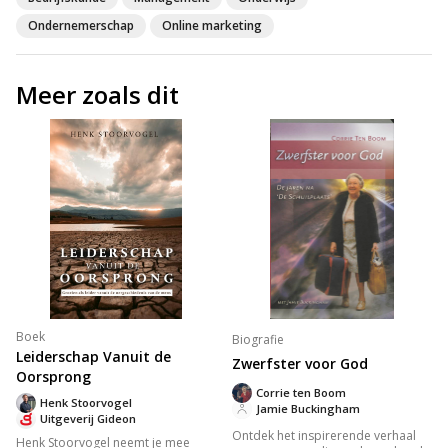
Ondernemerschap
Online marketing
Meer zoals dit
Boek
Biografie
Leiderschap Vanuit de
Zwerfster voor God
Oorsprong
Corrie ten Boom
Henk Stoorvogel
Jamie Buckingham
Uitgeverij Gideon
Ontdek het inspirerende verhaal
Henk Stoorvogel neemt je mee