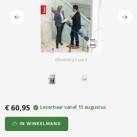
Afbeelding
1
van
2
€ 60,95
Leverbaar vanaf 15 augustus
IN WINKELMAND