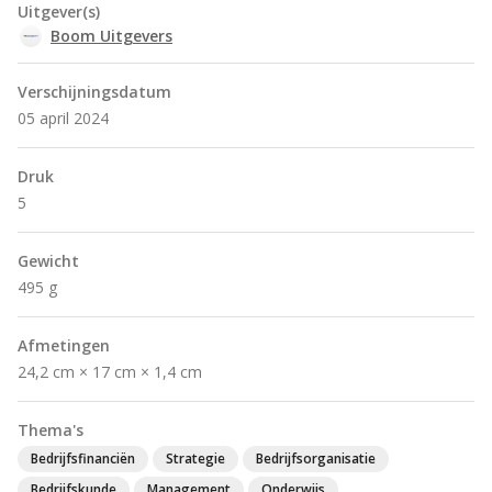
Uitgever(s)
Boom Uitgevers
Verschijningsdatum
05 april 2024
Druk
5
Gewicht
495 g
Afmetingen
24,2 cm × 17 cm × 1,4 cm
Thema's
Bedrijfsfinanciën
Strategie
Bedrijfsorganisatie
Bedrijfskunde
Management
Onderwijs