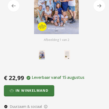
Afbeelding
1
van
2
€ 22,99
Leverbaar vanaf 15 augustus
IN WINKELMAND
Duurzaam & sociaal