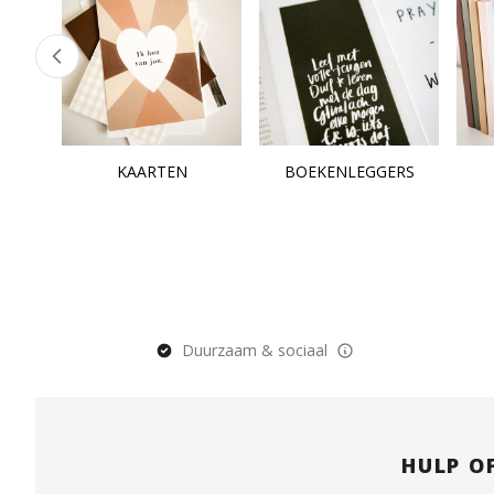
KAARTEN
BOEKENLEGGERS
Duurzaam & sociaal
HULP O