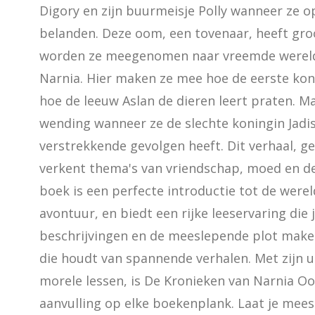
Digory en zijn buurmeisje Polly wanneer ze o
belanden. Deze oom, een tovenaar, heeft groo
worden ze meegenomen naar vreemde wereld
Narnia. Hier maken ze mee hoe de eerste kon
hoe de leeuw Aslan de dieren leert praten. M
wending wanneer ze de slechte koningin Jadis
verstrekkende gevolgen heeft. Dit verhaal, ges
verkent thema's van vriendschap, moed en de 
boek is een perfecte introductie tot de wereld
avontuur, en biedt een rijke leeservaring die 
beschrijvingen en de meeslepende plot maken
die houdt van spannende verhalen. Met zijn u
morele lessen, is De Kronieken van Narnia O
aanvulling op elke boekenplank. Laat je meesl