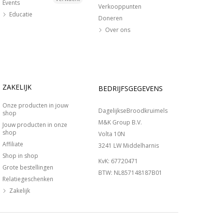
Events
Verkooppunten
Educatie
Doneren
Over ons
ZAKELIJK
BEDRIJFSGEGEVENS
Onze producten in jouw
DagelijkseBroodkruimels
shop
M&K Group B.V.
Jouw producten in onze
shop
Volta 10N
Affiliate
3241 LW Middelharnis
Shop in shop
KvK: 67720471
Grote bestellingen
BTW: NL857148187B01
Relatiegeschenken
Zakelijk