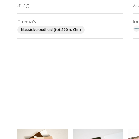
312 g
23
Thema's
Im
Klassieke oudheid (tot 500 n. Chr.)