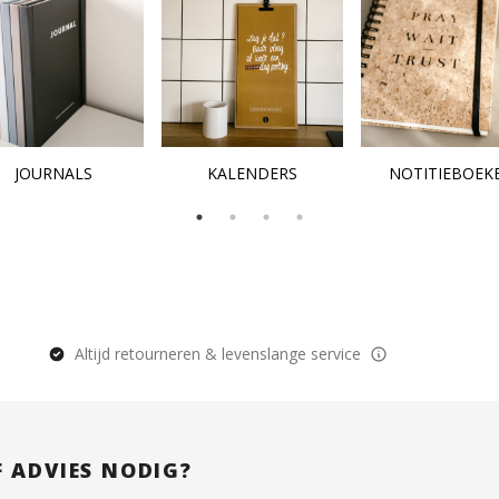
JOURNALS
KALENDERS
NOTITIEBOEK
Altijd retourneren & levenslange service
F ADVIES NODIG?