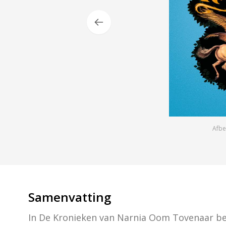
Afbe
Samenvatting
In De Kronieken van Narnia Oom Tovenaar beg