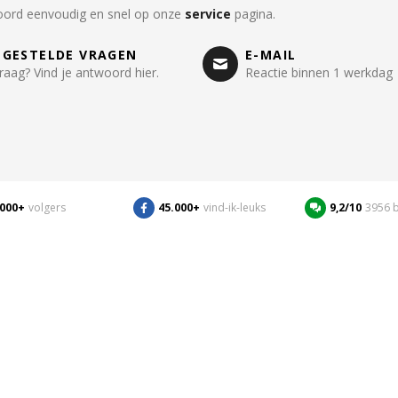
oord eenvoudig en snel op onze
service
pagina.
LGESTELDE VRAGEN
E-MAIL
raag? Vind je antwoord hier.
Reactie binnen 1 werkdag
.000+
volgers
45.000+
vind-ik-leuks
9,2/10
3956 