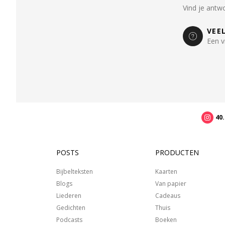
Vind je antw
VEE
Een v
40
POSTS
PRODUCTEN
Bijbelteksten
Kaarten
Blogs
Van papier
Liederen
Cadeaus
Gedichten
Thuis
Podcasts
Boeken