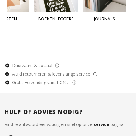
KAARTEN
BOEKENLEGGERS
JOURNALS
Duurzaam & sociaal
Altijd retourneren & levenslange service
Gratis verzending vanaf €40,-
HULP OF ADVIES NODIG?
Vind je antwoord eenvoudig en snel op onze
service
pagina.