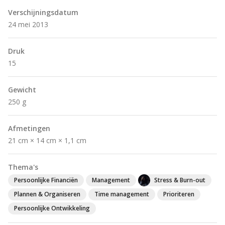
Verschijningsdatum
24 mei 2013
Druk
15
Gewicht
250 g
Afmetingen
21 cm × 14 cm × 1,1 cm
Thema's
Persoonlijke Financiën
Management
Stress & Burn-out
Plannen & Organiseren
Time management
Prioriteren
Persoonlijke Ontwikkeling