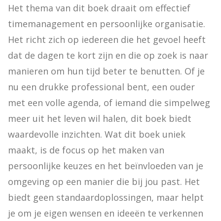
Het thema van dit boek draait om effectief 
timemanagement en persoonlijke organisatie. 
Het richt zich op iedereen die het gevoel heeft 
dat de dagen te kort zijn en die op zoek is naar 
manieren om hun tijd beter te benutten. Of je 
nu een drukke professional bent, een ouder 
met een volle agenda, of iemand die simpelweg 
meer uit het leven wil halen, dit boek biedt 
waardevolle inzichten. Wat dit boek uniek 
maakt, is de focus op het maken van 
persoonlijke keuzes en het beïnvloeden van je 
omgeving op een manier die bij jou past. Het 
biedt geen standaardoplossingen, maar helpt 
je om je eigen wensen en ideeën te verkennen 