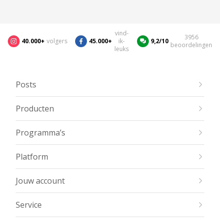
vind-
3956
40.000+
volgers
45.000+
ik-
9,2/10
beoordelingen
leuks
Posts
Producten
Programma’s
Platform
Jouw account
Service