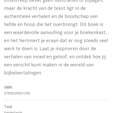
Eindstreep bevat geen illustraties of bijlagen, 
maar de kracht van de tekst ligt in de 
authentieke verhalen en de boodschap van 
liefde en hoop die het overbrengt. Dit boek is 
een waardevolle aanvulling voor je boekenkast, 
en het herinnert je eraan dat er nog steeds veel 
werk te doen is. Laat je inspireren door de 
verhalen van moed en geloof, en ontdek hoe jij 
een verschil kunt maken in de wereld van 
bijbelvertalingen.
ISBN
9789059991590
Taal
Nederlands