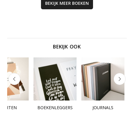
BEKIJK MEER
BOEKEN
BEKIJK OOK
KAARTEN
BOEKENLEGGERS
JOURNALS