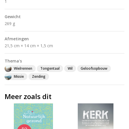
1
Gewicht
269 g
Afmetingen
21,5 cm × 14 cm × 1,5 cm
Thema's
Wielrennen
Tongentaal
Wil
Geloofsopbouw
Missie
Zending
Meer zoals dit