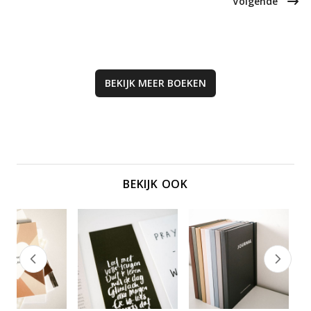
Volgende
waardevolle toevoeging aan je
spirituele reis.
BEKIJK MEER
BOEKEN
BEKIJK OOK