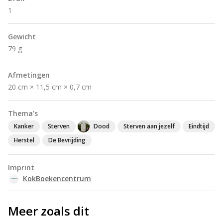
1
Gewicht
79 g
Afmetingen
20 cm × 11,5 cm × 0,7 cm
Thema's
Kanker
Sterven
Dood
Sterven aan jezelf
Eindtijd
Herstel
De Bevrijding
Imprint
KokBoekencentrum
Meer zoals dit