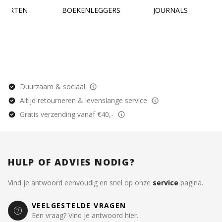
KAARTEN
BOEKENLEGGERS
JOURNALS
Duurzaam & sociaal
Altijd retourneren & levenslange service
Gratis verzending vanaf €40,-
HULP OF ADVIES NODIG?
Vind je antwoord eenvoudig en snel op onze
service
pagina.
VEELGESTELDE VRAGEN
Een vraag? Vind je antwoord hier.