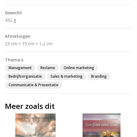
Gewicht
432 g
Afmetingen
23 cm × 15 cm × 1,2 cm
Thema's
Management
Reclame
Online marketing
Bedrijfsorganisatie
Sales & marketing
Branding
Communicatie & Presentatie
Meer zoals dit