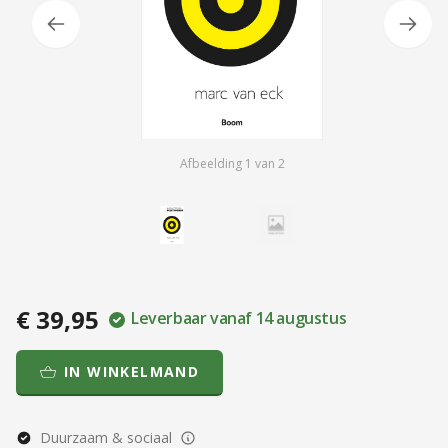
Afbeelding
1
van
2
€ 39,95
Leverbaar vanaf 14 augustus
IN WINKELMAND
Duurzaam & sociaal