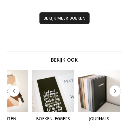
BEKIJK MEER
BOEKEN
BEKIJK OOK
KAARTEN
BOEKENLEGGERS
JOURNALS