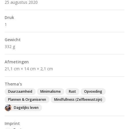
25 augustus 2020
Druk
1
Gewicht
332 g
Afmetingen
21,1 cm × 14 cm × 2,1 cm
Thema's
Duurzaamheid
Minimalisme
Rust
Opvoeding
Plannen & Organiseren
Mindfullness (Zelfbewustzijn)
Dagelijks leven
Imprint