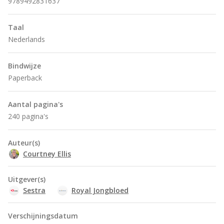
9789492831637
Taal
Nederlands
Bindwijze
Paperback
Aantal pagina's
240 pagina's
Auteur(s)
Courtney Ellis
Uitgever(s)
Sestra
Royal Jongbloed
Verschijningsdatum