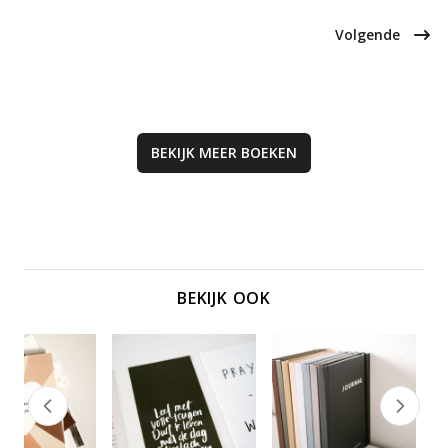
en geestelijke groei.
boek dat bijdraagt aan
persoonlijke groei en rust.
Volgende
BEKIJK MEER
BOEKEN
BEKIJK OOK