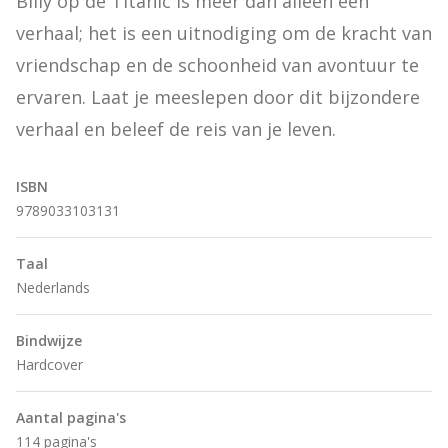
Billy op de Titanic is meer dan alleen een 
verhaal; het is een uitnodiging om de kracht van 
vriendschap en de schoonheid van avontuur te 
ervaren. Laat je meeslepen door dit bijzondere 
verhaal en beleef de reis van je leven.
ISBN
9789033103131
Taal
Nederlands
Bindwijze
Hardcover
Aantal pagina's
114 pagina's