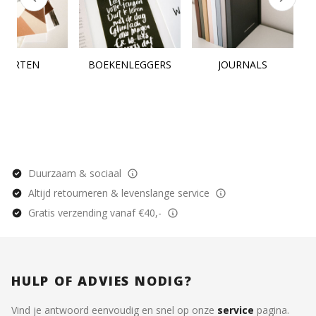
KAARTEN
BOEKENLEGGERS
JOURNALS
Duurzaam & sociaal
Altijd retourneren & levenslange service
Gratis verzending vanaf €40,-
HULP OF ADVIES NODIG?
Vind je antwoord eenvoudig en snel op onze
service
pagina.