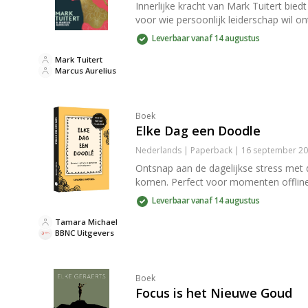
Innerlijke kracht van Mark Tuitert bie
voor wie persoonlijk leiderschap wil o
Leverbaar vanaf 14 augustus
Mark Tuitert
Marcus Aurelius
Boek
Elke Dag een Doodle
Nederlands | Paperback | 16 september 20
Ontsnap aan de dagelijkse stress met di
komen. Perfect voor momenten offline,
Leverbaar vanaf 14 augustus
Tamara Michael
BBNC Uitgevers
Boek
Focus is het Nieuwe Goud