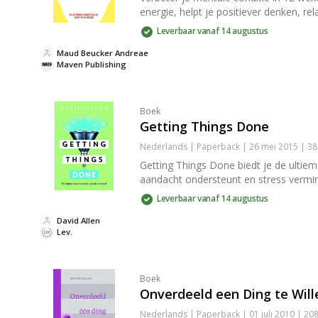
energie, helpt je positiever denken, re
Leverbaar vanaf 14 augustus
Maud Beucker Andreae
Maven Publishing
Boek
Getting Things Done
Nederlands | Paperback | 26 mei 2015 | 3
Getting Things Done biedt je de ultiem
aandacht ondersteunt en stress vermin
Leverbaar vanaf 14 augustus
David Allen
Lev.
Boek
Onverdeeld een Ding te Will
Nederlands | Paperback | 01 juli 2010 | 2