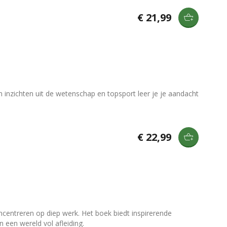
€ 21,99
n inzichten uit de wetenschap en topsport leer je je aandacht
€ 22,99
oncentreren op diep werk. Het boek biedt inspirerende
n een wereld vol afleiding.