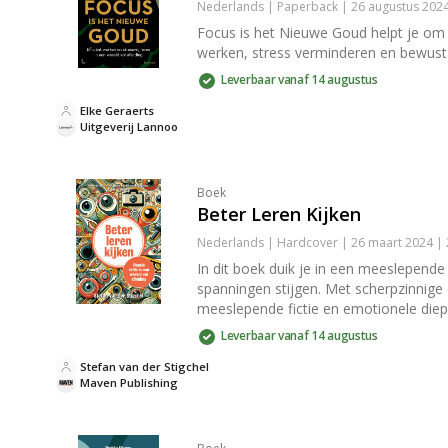
Nederlands | Paperback | 26 augustus 202
Focus is het Nieuwe Goud helpt je om i
werken, stress verminderen en bewust
Leverbaar vanaf 14 augustus
Elke Geraerts
Uitgeverij Lannoo
Boek
Beter Leren Kijken
Nederlands | Hardcover | 26 maart 2024 |
In dit boek duik je in een meeslepend
spanningen stijgen. Met scherpzinnige 
meeslepende fictie en emotionele die
Leverbaar vanaf 14 augustus
Stefan van der Stigchel
Maven Publishing