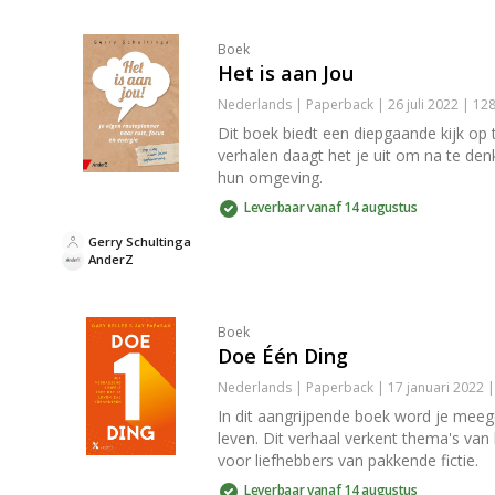
Boek
Het is aan Jou
Nederlands | Paperback | 26 juli 2022 | 1
Dit boek biedt een diepgaande kijk op
verhalen daagt het je uit om na te den
hun omgeving.
Leverbaar vanaf 14 augustus
Gerry Schultinga
AnderZ
Boek
Doe Één Ding
Nederlands | Paperback | 17 januari 2022
In dit aangrijpende boek word je meege
leven. Dit verhaal verkent thema's van 
voor liefhebbers van pakkende fictie.
Leverbaar vanaf 14 augustus