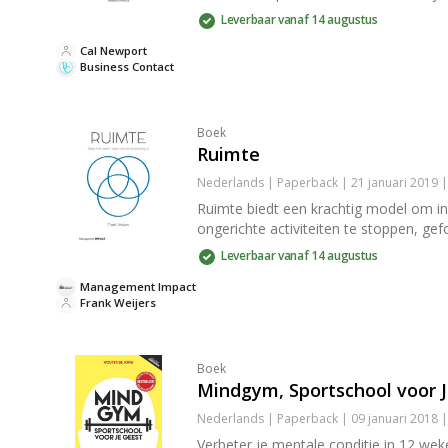
Leverbaar vanaf 14 augustus
Cal Newport
Business Contact
Boek
Ruimte
Nederlands | Paperback | 21 januari 2019 
Ruimte biedt een krachtig model om inz
ongerichte activiteiten te stoppen, ge
Leverbaar vanaf 14 augustus
Management Impact
Frank Weijers
Boek
Mindgym, Sportschool voor 
Nederlands | Paperback | 09 januari 2018 
Verbeter je mentale conditie in 12 wek