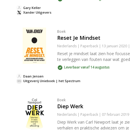
Gary Keller
Xander Uitgevers
Boek
Reset Je Mindset
Nederlands | Paperback | 13 januari 2020 
Reset je mindset laat zien hoe focusse
te verleggen van fouten naar wat goed
Leverbaar vanaf 14 augustus
Daan Jensen
Uitgeverij Unieboek | het Spectrum
Boek
Diep Werk
Nederlands | Paperback | 07 februari 2019
Diep Werk van Carl Newport laat je zie
verhalen en praktische adviezen om je w