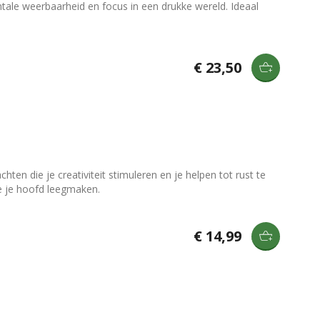
ntale weerbaarheid en focus in een drukke wereld. Ideaal
€ 23,50
ten die je creativiteit stimuleren en je helpen tot rust te
ie je hoofd leegmaken.
€ 14,99