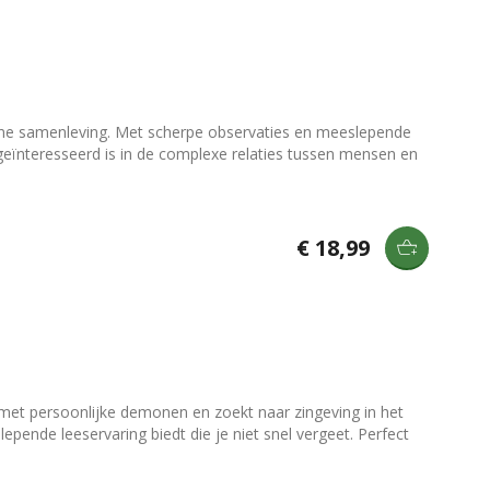
erne samenleving. Met scherpe observaties en meeslepende
 geïnteresseerd is in de complexe relaties tussen mensen en
€ 18,99
 met persoonlijke demonen en zoekt naar zingeving in het
epende leeservaring biedt die je niet snel vergeet. Perfect