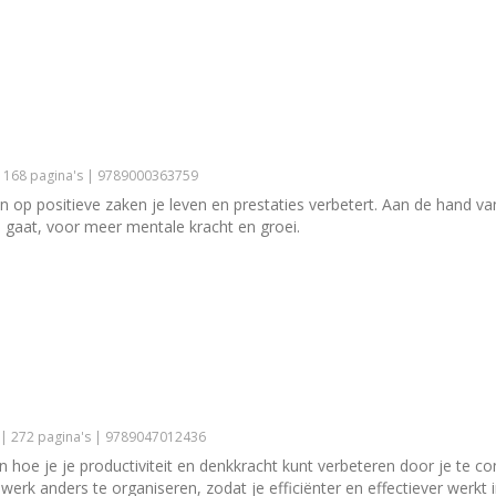
| 168 pagina's | 9789000363759
n op positieve zaken je leven en prestaties verbetert. Aan de hand va
 gaat, voor meer mentale kracht en groei.
 | 272 pagina's | 9789047012436
n hoe je je productiviteit en denkkracht kunt verbeteren door je te c
erk anders te organiseren, zodat je efficiënter en effectiever werkt i