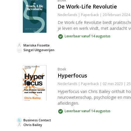
Boek
De Work-Life Revolutie
Nederlands | Paperback | 20 februari 2024
De Work-Life Revolutie biedt praktisch
je leven en werk vindt, met aandacht vo
Leverbaar vanaf 14 augustus
Mariska Fissette
Singel Uitgeverijen
Boek
Hyperfocus
Nederlands | Paperback | 02 mei 2023 | 2
Hyperfocus van Chris Bailey onthult ho
neurowetenschap, psychologie en mindfu
afleidingen.
Leverbaar vanaf 14 augustus
Business Contact
Chris Bailey