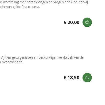
r worsteling met herbelevingen en vragen aan God, terwijl
racht van geloof na trauma.
€ 20,00
 Vijftien getuigenissen en deskundigen verduidelijken de
n overlevenden.
€ 18,50