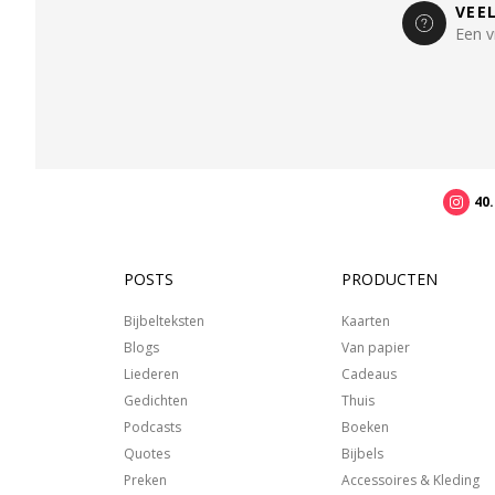
VEE
Een v
40
POSTS
PRODUCTEN
Bijbelteksten
Kaarten
Blogs
Van papier
Liederen
Cadeaus
Gedichten
Thuis
Podcasts
Boeken
Quotes
Bijbels
Preken
Accessoires & Kleding