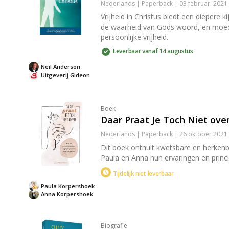
Nederlands | Paperback | 03 februari 2021 
Vrijheid in Christus biedt een diepere 
de waarheid van Gods woord, en moedigt
persoonlijke vrijheid.
Leverbaar vanaf 14 augustus
Neil Anderson
Uitgeverij Gideon
Boek
Daar Praat Je Toch Niet ove
Nederlands | Paperback | 26 oktober 2021
Dit boek onthult kwetsbare en herken
Paula en Anna hun ervaringen en princi
Tijdelijk niet leverbaar
Paula Korpershoek
Anna Korpershoek
Biografie