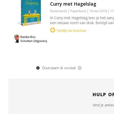
Curry met Hagelslag
Nederlands | Paperback | 18 mei 2018 | 1
In Curry met Hagelslag lees je het aan
een nieuwe vorm van druk. Bevrijd van 
Tijdelijk niet leverbaar
Rasika Bos
Scholten Uitgeverij
Duurzaam & sociaal
HULP O
Vind je antw