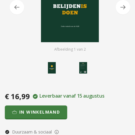
Afbeelding
1
van
2
€ 16,99
Leverbaar vanaf 15 augustus
IN WINKELMAND
Duurzaam & sociaal