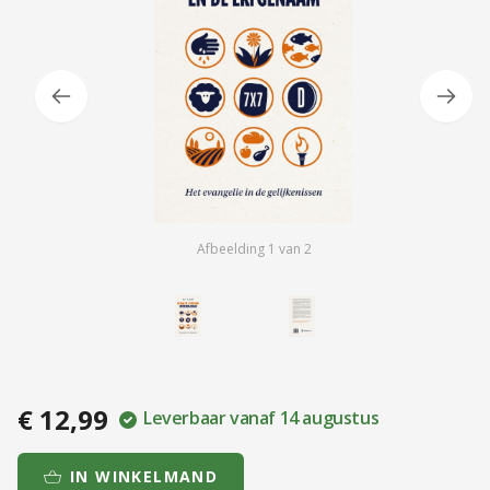
Afbeelding
1
van
2
€ 12,99
Leverbaar vanaf 14 augustus
IN WINKELMAND