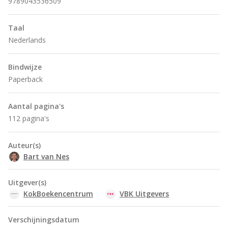
9789043536509
Taal
Nederlands
Bindwijze
Paperback
Aantal pagina's
112 pagina's
Auteur(s)
Bart van Nes
Uitgever(s)
KokBoekencentrum
VBK Uitgevers
Verschijningsdatum