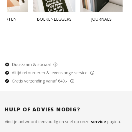
KAARTEN
BOEKENLEGGERS
JOURNALS
Duurzaam & sociaal
Altijd retourneren & levenslange service
Gratis verzending vanaf €40,-
HULP OF ADVIES NODIG?
Vind je antwoord eenvoudig en snel op onze
service
pagina.