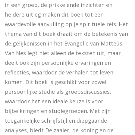
in een groep, de prikkelende inzichten en 
heldere uitleg maken dit boek tot een 
waardevolle aanvulling op je spirituele reis. Het 
thema van dit boek draait om de betekenis van 
de gelijkenissen in het Evangelie van Matteüs. 
Van Nes legt niet alleen de teksten uit, maar 
deelt ook zijn persoonlijke ervaringen en 
reflecties, waardoor de verhalen tot leven 
komen. Dit boek is geschikt voor zowel 
persoonlijke studie als groepsdiscussies, 
waardoor het een ideale keuze is voor 
bijbelkringen en studiegroepen. Met zijn 
toegankelijke schrijfstijl en diepgaande 
analyses, biedt De zaaier, de koning en de 