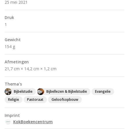
25 mei 2021
Druk
1
Gewicht
154 g
Afmetingen
21,7 cm × 14,2 cm × 1,2 cm
Thema's
Bijbelstudie
Bijbellezen & Bijbelstudie
Evangelie
Religie
Pastoraat
Geloofsopbouw
Imprint
KokBoekencentrum