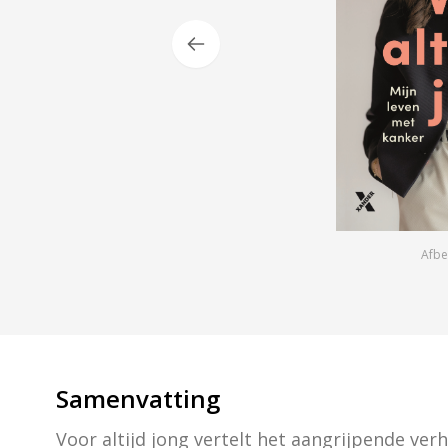
Afbe
Samenvatting
Voor altijd jong vertelt het aangrijpende verh