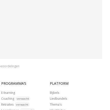
beoordelingen
PROGRAMMA’S
PLATFORM
E-learning
Bijbels
Coaching
Liedbundels
verwacht
Retraites
Thema's
verwacht