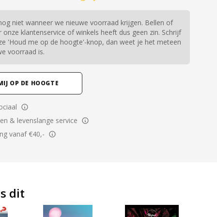
og niet wanneer we nieuwe voorraad krijgen. Bellen of
 onze klantenservice of winkels heeft dus geen zin. Schrijf
onze 'Houd me op de hoogte'-knop, dan weet je het meteen
we voorraad is.
MIJ OP DE HOOGTE
ciaal
ren & levenslange service
ing vanaf €40,-
s dit