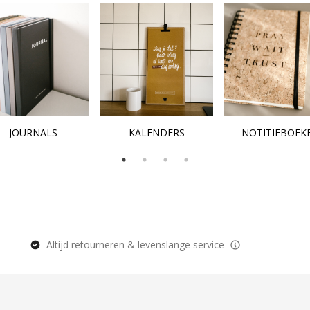
JOURNALS
KALENDERS
NOTITIEBOEK
Altijd retourneren & levenslange service