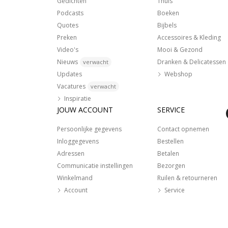
Gedichten
Thuis
Podcasts
Boeken
Quotes
Bijbels
Preken
Accessoires & Kleding
Video's
Mooi & Gezond
Nieuws
Dranken & Delicatessen
verwacht
Updates
Webshop
Vacatures
verwacht
Inspiratie
JOUW ACCOUNT
SERVICE
Persoonlijke gegevens
Contact opnemen
Inloggegevens
Bestellen
Adressen
Betalen
Communicatie instellingen
Bezorgen
Winkelmand
Ruilen & retourneren
Account
Service