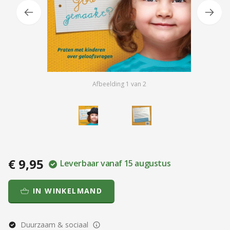
Afbeelding
1
van
2
€ 9,95
Leverbaar vanaf 15 augustus
IN WINKELMAND
Duurzaam & sociaal