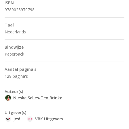
ISBN
9789023970798
Taal
Nederlands
Bindwijze
Paperback
Aantal pagina's
128 pagina's
Auteur(s)
Nieske Selles-Ten Brinke
Uitgever(s)
Jes!
VBK Uitgevers