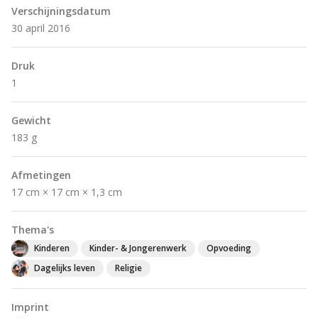
Verschijningsdatum
30 april 2016
Druk
1
Gewicht
183 g
Afmetingen
17 cm × 17 cm × 1,3 cm
Thema's
Kinderen
Kinder- & Jongerenwerk
Opvoeding
Dagelijks leven
Religie
Imprint