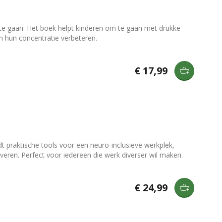
 te gaan. Het boek helpt kinderen om te gaan met drukke
n hun concentratie verbeteren.
€ 17,99
t praktische tools voor een neuro-inclusieve werkplek,
eren. Perfect voor iedereen die werk diverser wil maken.
€ 24,99