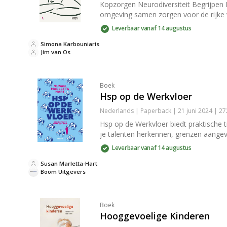
Kopzorgen Neurodiversiteit Begrijpen 
omgeving samen zorgen voor de rijke va
Leverbaar vanaf 14 augustus
Simona Karbouniaris
Jim van Os
Boek
Hsp op de Werkvloer
Nederlands | Paperback | 21 juni 2024 | 2
Hsp op de Werkvloer biedt praktische t
je talenten herkennen, grenzen aangeve
Leverbaar vanaf 14 augustus
Susan Marletta-Hart
Boom Uitgevers
Boek
Hooggevoelige Kinderen