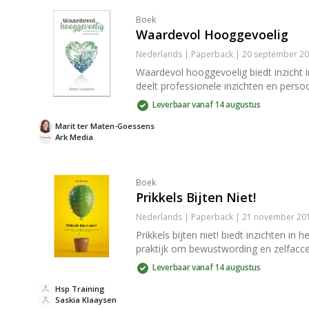
Boek
Waardevol Hooggevoelig
Nederlands | Paperback | 20 september 20
Waardevol hooggevoelig biedt inzicht i
deelt professionele inzichten en pers
Leverbaar vanaf 14 augustus
Marit ter Maten-Goessens
Ark Media
Boek
Prikkels Bijten Niet!
Nederlands | Paperback | 21 november 201
Prikkels bijten niet! biedt inzichten 
praktijk om bewustwording en zelfaccep
Leverbaar vanaf 14 augustus
Hsp Training
Saskia Klaaysen