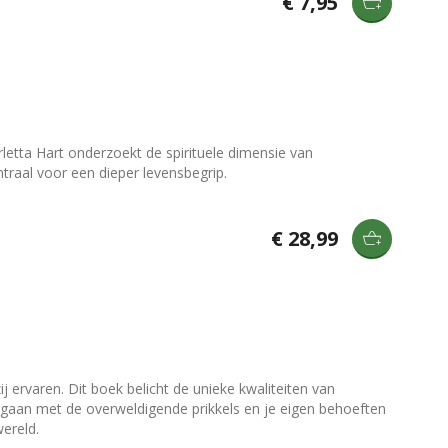
€ 7,95
letta Hart onderzoekt de spirituele dimensie van
traal voor een dieper levensbegrip.
€ 28,99
 ervaren. Dit boek belicht de unieke kwaliteiten van
mgaan met de overweldigende prikkels en je eigen behoeften
wereld.