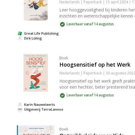
Nederlands | Paperback | 15 april 2024 | 
Leer hooggevoeligheid bij kinderen he
inzichten en wetenschappelijke kennis
Leverbaar vanaf 14 augustus
Great Life Publishing
Dirk Lüling
Boek
Hoogsensitief op het Werk
Nederlands | Paperback | 30 augustus 202
Hoogsensitief op het werk geeft prakti
voor een hechter, beter presterend te
Leverbaar vanaf 14 augustus
Karin Nauwelaerts
Uitgeverij TerraLannoo
Boek