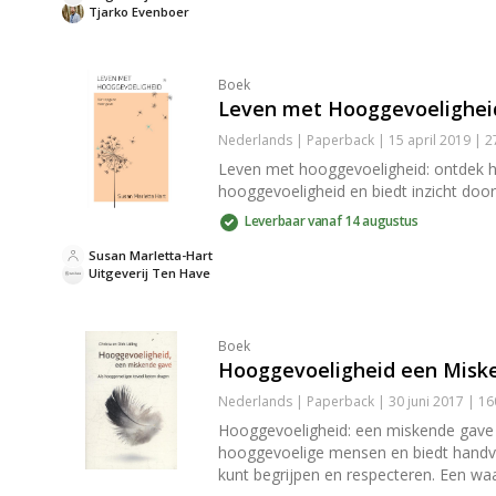
Tjarko Evenboer
Boek
Leven met Hooggevoelighei
Nederlands | Paperback | 15 april 2019 | 
Leven met hooggevoeligheid: ontdek ho
hooggevoeligheid en biedt inzicht door
Leverbaar vanaf 14 augustus
Susan Marletta-Hart
Uitgeverij Ten Have
Boek
Hooggevoeligheid een Misk
Nederlands | Paperback | 30 juni 2017 | 1
Hooggevoeligheid: een miskende gave bi
hooggevoelige mensen en biedt handvat
kunt begrijpen en respecteren. Een waa