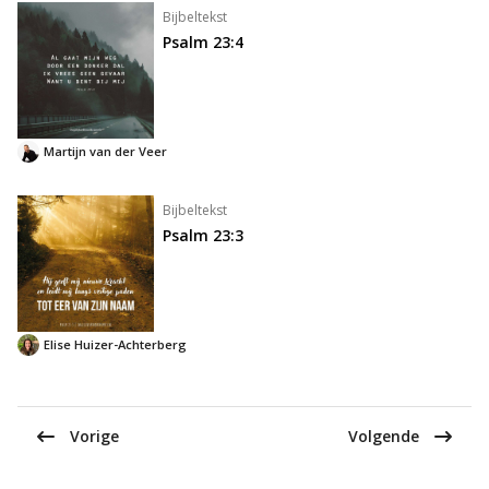
Bijbeltekst
Psalm 23:4
Martijn van der Veer
Bijbeltekst
Psalm 23:3
Elise Huizer-Achterberg
Vorige
Volgende