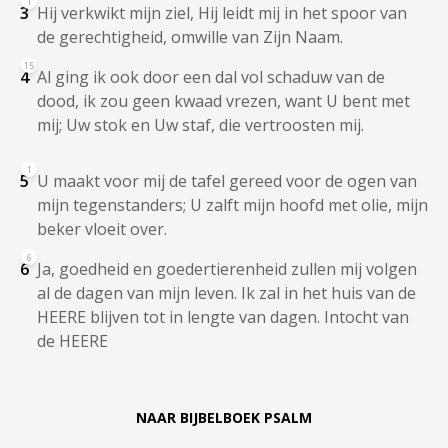
1
3
Hij verkwikt mijn ziel, Hij leidt mij in het spoor van
de gerechtigheid, omwille van Zijn Naam.
15
4
Al ging ik ook door een dal vol schaduw van de
dood, ik zou geen kwaad vrezen, want U bent met
mij; Uw stok en Uw staf, die vertroosten mij.
1
5
U maakt voor mij de tafel gereed voor de ogen van
mijn tegenstanders; U zalft mijn hoofd met olie, mijn
beker vloeit over.
6
6
Ja, goedheid en goedertierenheid zullen mij volgen
al de dagen van mijn leven. Ik zal in het huis van de
HEERE blijven tot in lengte van dagen. Intocht van
de HEERE
NAAR BIJBELBOEK
PSALM