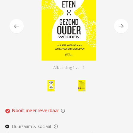
Afbeelding
1
van
2
Nooit meer leverbaar
Duurzaam & sociaal