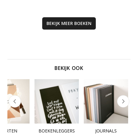
BEKIJK MEER
BOEKEN
BEKIJK OOK
KAARTEN
BOEKENLEGGERS
JOURNALS