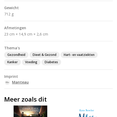
Gewicht
712 g
Afmetingen
23 cm × 14,9 cm × 2,6 cm
Thema's
Gezondheid
Dieet & Gezond
Hart- en vaatziekten
Kanker
Voeding
Diabetes
Imprint
Manteau
Meer zoals dit