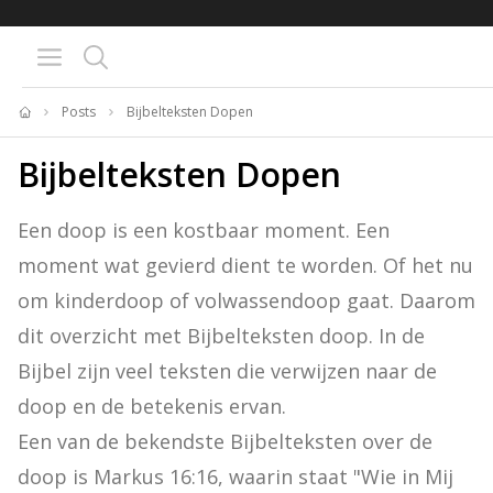
BIJBELTEKST VAN DE DAG MET
BIJBELTEKST VAN DE DAG M
OVERDENKING 📖
OVERDENKING 📖
Posts
Bijbelteksten Dopen
Home
Bijbelteksten Dopen
Een doop is een kostbaar moment. Een 
moment wat gevierd dient te worden. Of het nu 
om kinderdoop of volwassendoop gaat. Daarom 
dit overzicht met Bijbelteksten doop. In de 
Bijbel zijn veel teksten die verwijzen naar de 
doop en de betekenis ervan.

Een van de bekendste Bijbelteksten over de 
doop is Markus 16:16, waarin staat "Wie in Mij 